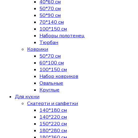
40*60 см
50*70 см
50*90 см
70*140 см
100*150 см
Наборы полотенец
Тюрбан
Коврики
50*70 см
60*100 см
100*150 см
Набор ковриков
Овальные
Круглые
Для кухни
Скатерти и салфетки
140*180 см
140*220 см
150*220 см
180*280 см
180*360 см