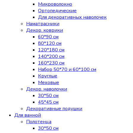
Микроволокно
Ортопедические
Для декоративных наволочек
Наматрасники
Декор. коврики
60*90 см
80*120 см
120*180 см
140*200 см
160*230 см
Набор 50*70 и 60*100 см
Круглые
Меховые
Декор. наволочки
30*50 см
45*45 см
Декоративные подушки
Для ванной
Полотенца
30*50 см