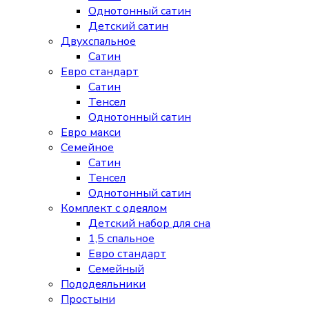
Однотонный сатин
Детский сатин
Двухспальное
Сатин
Евро стандарт
Сатин
Тенсел
Однотонный сатин
Евро макси
Семейное
Сатин
Тенсел
Однотонный сатин
Комплект с одеялом
Детский набор для сна
1,5 спальное
Евро стандарт
Семейный
Пододеяльники
Простыни