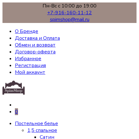
Пн-Вс с 10:00 до 19:00
+7-916-160-11-12
spimshop@mail.ru
О Бренде
Доставка и Оплата
Обмен и возврат
Договор-оферта
Избранное
Регистрация
Мой аккаунт
0
Постельное белье
1,5 спальное
Сатин