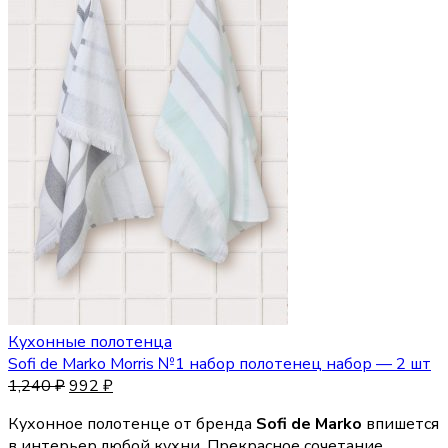
Кухонные полотенца
Sofi de Marko Morris №1 набор полотенец набор — 2 шт
1,240
₽
992
₽
Кухонное полотенце от бренда
Sofi de Marko
впишется
в интерьер любой кухни. Прекрасное сочетание