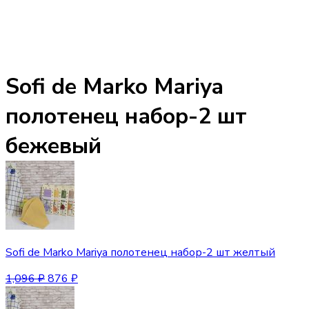
Sofi de Marko Mariya
полотенец набор-2 шт
бежевый
Sofi de Marko Mariya полотенец набор-2 шт желтый
1,096
₽
876
₽