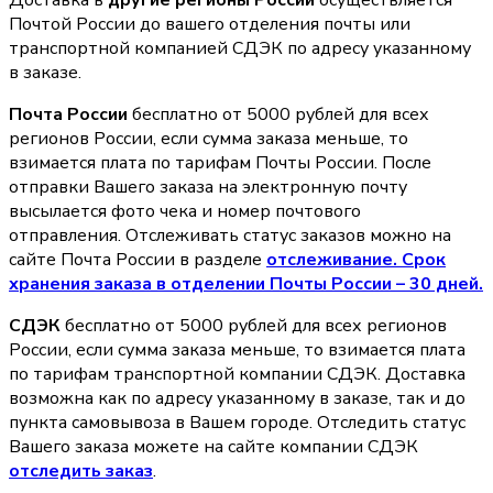
Доставка в
другие регионы России
осуществляется
Почтой России до вашего отделения почты или
транспортной компанией СДЭК по адресу указанному
в заказе.
Почта России
бесплатно от 5000 рублей для всех
регионов России, если сумма заказа меньше, то
взимается плата по тарифам Почты России. После
отправки Вашего заказа на электронную почту
высылается фото чека и номер почтового
отправления. Отслеживать статус заказов можно на
сайте Почта России в разделе
oтслеживание. Срок
хранения заказа в отделении Почты России – 30 дней.
СДЭК
бесплатно от 5000 рублей для всех регионов
России, если сумма заказа меньше, то взимается плата
по тарифам транспортной компании СДЭК. Доставка
возможна как по адресу указанному в заказе, так и до
пункта самовывоза в Вашем городе. Отследить статус
Вашего заказа можете на сайте компании СДЭК
отследить заказ
.