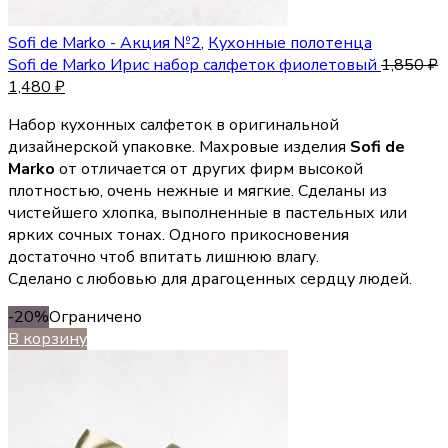
Sofi de Marko - Акция №2
,
Кухонные полотенца
Sofi de Marko Ирис набор салфеток фиолетовый
1,850
₽
1,480
₽
Набор кухонных салфеток в оригинальной
дизайнерской упаковке. Махровые изделия
Sofi de
Marko
от отличается от других фирм высокой
плотностью, очень нежные и мягкие. Сделаны из
чистейшего хлопка, выполненные в пастельных или
ярких сочных тонах. Одного прикосновения
достаточно чтоб впитать лишнюю влагу.
Сделано с любовью для драгоценных сердцу людей.
-20%
Ограничено
В корзину