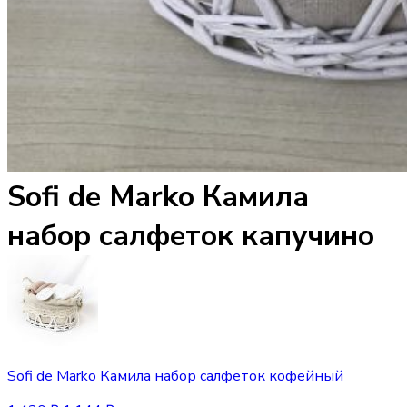
Sofi de Marko Камила
набор салфеток капучино
Sofi de Marko Камила набор салфеток кофейный