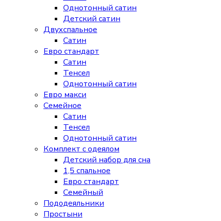
Однотонный сатин
Детский сатин
Двухспальное
Сатин
Евро стандарт
Сатин
Тенсел
Однотонный сатин
Евро макси
Семейное
Сатин
Тенсел
Однотонный сатин
Комплект с одеялом
Детский набор для сна
1,5 спальное
Евро стандарт
Семейный
Пододеяльники
Простыни