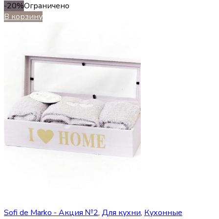
-20%
Ограничено
В корзину
Sofi de Marko - Акция №2
,
Для кухни
,
Кухонные