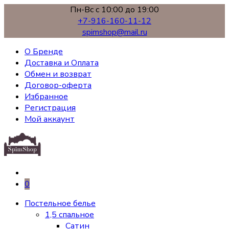
Пн-Вс с 10:00 до 19:00
+7-916-160-11-12
spimshop@mail.ru
О Бренде
Доставка и Оплата
Обмен и возврат
Договор-оферта
Избранное
Регистрация
Мой аккаунт
0
Постельное белье
1,5 спальное
Сатин