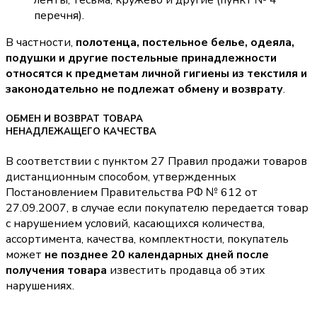
ленты, тесьма, кружево и другие (пункт № 4
перечня).
В частности,
полотенца, постельное белье, одеяла,
подушки и другие постельные принадлежности
относятся к предметам личной гигиены из текстиля и
законодательно не подлежат обмену и возврату
.
ОБМЕН И ВОЗВРАТ ТОВАРА
НЕНАДЛЕЖАЩЕГО КАЧЕСТВА
В соответствии с пунктом 27 Правил продажи товаров
дистанционным способом, утвержденных
Постановлением Правительства РФ № 612 от
27.09.2007, в случае если покупателю передается товар
с нарушением условий, касающихся количества,
ассортимента, качества, комплектности, покупатель
может
не позднее 20 календарных дней после
получения товара
известить продавца об этих
нарушениях.