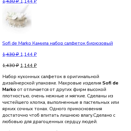
1,430
₽
1,144
₽
Sofi de Marko Камила набор салфеток бирюзовый
1,430
₽
1,144
₽
1,430
₽
1,144
₽
Набор кухонных салфеток в оригинальной
дизайнерской упаковке. Махровые изделия
Sofi de
Marko
от отличается от других фирм высокой
плотностью, очень нежные и мягкие. Сделаны из
чистейшего хлопка, выполненные в пастельных или
ярких сочных тонах. Одного прикосновения
достаточно чтоб впитать лишнюю влагу.Сделано с
любовью для драгоценных сердцу людей.