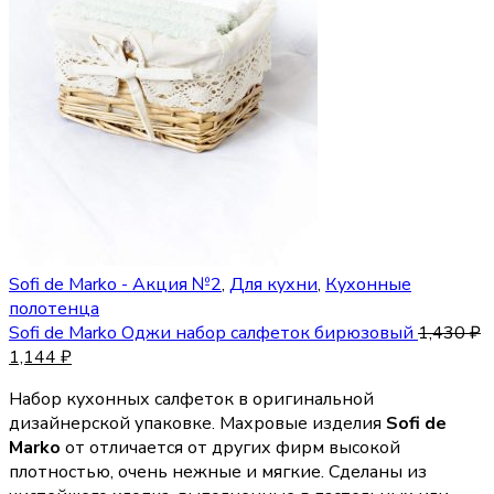
Sofi de Marko - Акция №2
,
Для кухни
,
Кухонные
полотенца
Sofi de Marko Оджи набор салфеток бирюзовый
1,430
₽
1,144
₽
Набор кухонных салфеток в оригинальной
дизайнерской упаковке. Махровые изделия
Sofi de
Marko
от отличается от других фирм высокой
плотностью, очень нежные и мягкие. Сделаны из