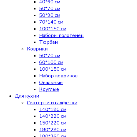
40*60 см
50*70 см
50*90 см
70*140 см
100*150 см
Наборы полотенец
Тюрбан
Коврики
50*70 см
60*100 см
100*150 см
Набор ковриков
Овальные
Круглые
Для кухни
Скатерти и салфетки
140*180 см
140*220 см
150*220 см
180*280 см
180*360 см