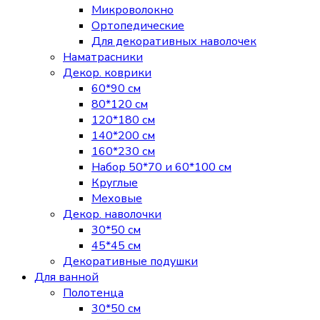
Микроволокно
Ортопедические
Для декоративных наволочек
Наматрасники
Декор. коврики
60*90 см
80*120 см
120*180 см
140*200 см
160*230 см
Набор 50*70 и 60*100 см
Круглые
Меховые
Декор. наволочки
30*50 см
45*45 см
Декоративные подушки
Для ванной
Полотенца
30*50 см