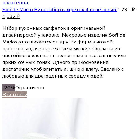
полотенца
Sofi de Marko Рута набор салфеток фиолетовый
1,290
₽
1,032
₽
Набор кухонных салфеток в оригинальной
дизайнерской упаковке. Махровые изделия
Sofi de
Marko
от отличается от других фирм высокой
плотностью, очень нежные и мягкие. Сделаны из
чистейшего хлопка, выполненные в пастельных или
ярких сочных тонах. Одного прикосновения
достаточно чтоб впитать лишнюю влагу. Сделано с
любовью для драгоценных сердцу людей.
-20%
Ограничено
В корзину