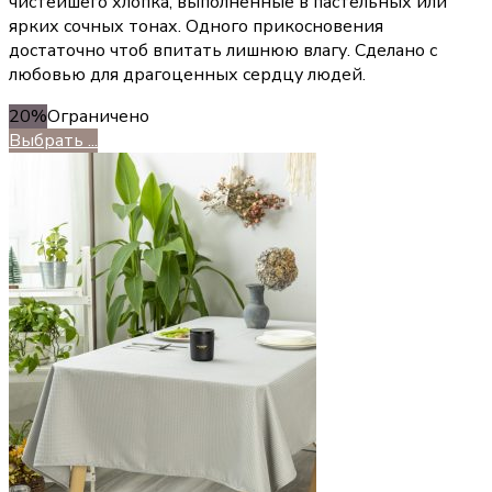
чистейшего хлопка, выполненные в пастельных или
ярких сочных тонах. Одного прикосновения
достаточно чтоб впитать лишнюю влагу. Сделано с
любовью для драгоценных сердцу людей.
20%
Ограничено
Выбрать ...