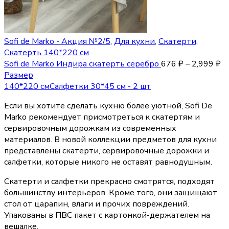
Sofi de Marko - Акция №2/5
,
Для кухни
,
Скатерти
,
Скатерть 140*220 см
Sofi de Marko Индира скатерть серебро
676
₽
–
2,999
₽
Размер
140*220 см
Салфетки 30*45 см - 2 шт
Если вы хотите сделать кухню более уютной, Sofi De
Marko рекомендует присмотреться к скатертям и
сервировочным дорожкам из современных
материалов. В новой коллекции предметов для кухни
представлены скатерти, сервировочные дорожки и
салфетки, которые никого не оставят равнодушным.
Скатерти и салфетки прекрасно смотрятся, подходят
большинству интерьеров. Кроме того, они защищают
стол от царапин, влаги и прочих повреждений.
Упакованы в ПВС пакет с картонкой-держателем на
вешалке.