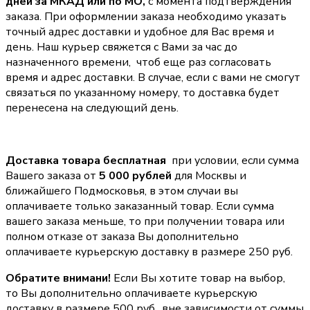
дней за МКАД или по МО,
с момента подтверждения
заказа. При оформлении заказа необходимо указать
точный адрес доставки и удобное для Вас время и
день. Наш курьер свяжется с Вами за час до
назначенного времени, чтоб еще раз согласовать
время и адрес доставки. В случае, если с вами не смогут
связаться по указанному номеру, то доставка будет
перенесена на следующий день.
Доставка товара бесплатная
при условии, если сумма
Вашего заказа от
5 000 рублей
для Москвы и
ближайшего Подмосковья, в этом случаи вы
оплачиваете только заказанный товар. Если сумма
вашего заказа меньше, то при получении товара или
полном отказе от заказа Вы дополнительно
оплачиваете курьерскую доставку в размере 250 руб.
Обратите внимани!
Если Вы хотите товар на выбор,
то Вы дополнительно оплачиваете курьерскую
доставку в размере 500 руб., вне зависимости от суммы