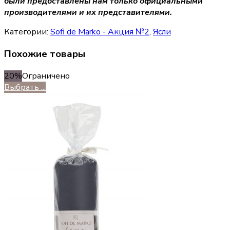
были предоставлены нам только официальными
производителями и их представителями.
Категории:
Sofi de Marko - Акция №2
,
Ясли
Похожие товары
20%
Ограничено
Выбрать ...