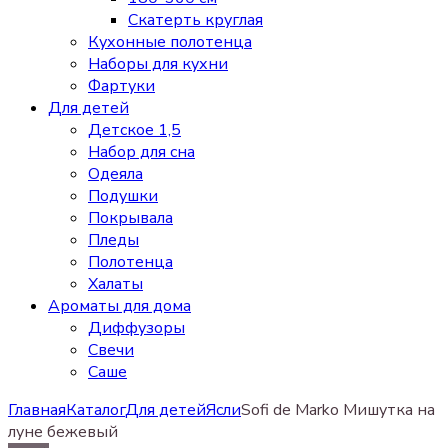
Скатерть круглая
Кухонные полотенца
Наборы для кухни
Фартуки
Для детей
Детское 1,5
Набор для сна
Одеяла
Подушки
Покрывала
Пледы
Полотенца
Халаты
Ароматы для дома
Диффузоры
Свечи
Cаше
Главная
Каталог
Для детей
Ясли
Sofi de Marko Мишутка на
луне бежевый