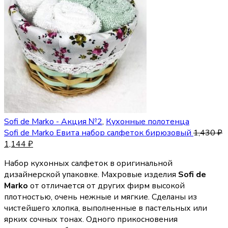
Sofi de Marko - Акция №2
,
Кухонные полотенца
Sofi de Marko Евита набор салфеток бирюзовый
1,430
₽
1,144
₽
Набор кухонных салфеток в оригинальной
дизайнерской упаковке. Махровые изделия
Sofi de
Marko
от отличается от других фирм высокой
плотностью, очень нежные и мягкие. Сделаны из
чистейшего хлопка, выполненные в пастельных или
ярких сочных тонах. Одного прикосновения