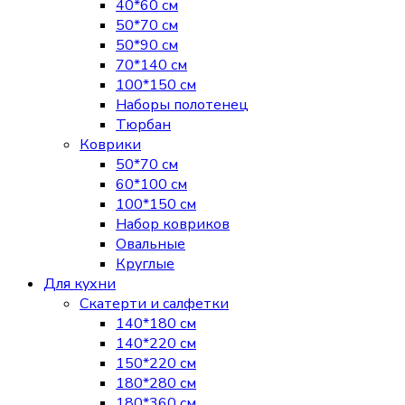
40*60 см
50*70 см
50*90 см
70*140 см
100*150 см
Наборы полотенец
Тюрбан
Коврики
50*70 см
60*100 см
100*150 см
Набор ковриков
Овальные
Круглые
Для кухни
Скатерти и салфетки
140*180 см
140*220 см
150*220 см
180*280 см
180*360 см