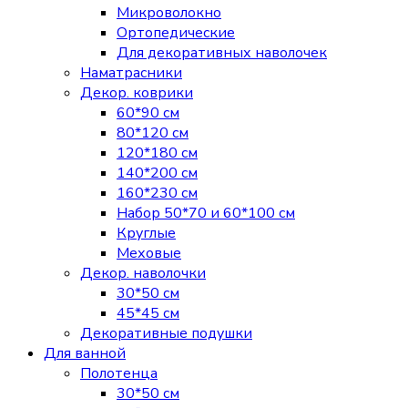
Микроволокно
Ортопедические
Для декоративных наволочек
Наматрасники
Декор. коврики
60*90 см
80*120 см
120*180 см
140*200 см
160*230 см
Набор 50*70 и 60*100 см
Круглые
Меховые
Декор. наволочки
30*50 см
45*45 см
Декоративные подушки
Для ванной
Полотенца
30*50 см