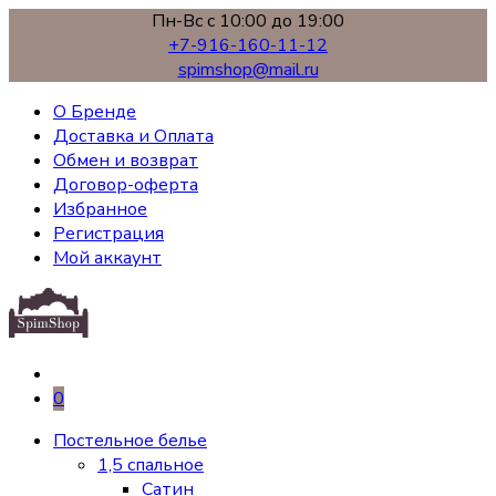
Пн-Вс с 10:00 до 19:00
+7-916-160-11-12
spimshop@mail.ru
О Бренде
Доставка и Оплата
Обмен и возврат
Договор-оферта
Избранное
Регистрация
Мой аккаунт
0
Постельное белье
1,5 спальное
Сатин