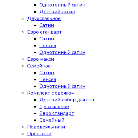
Однотонный сатин
Детский сатин
Двухспальное
Сатин
Евро стандарт
Сатин
Тенсел
Однотонный сатин
Евро макси
Семейное
Сатин
Тенсел
Однотонный сатин
Комплект с одеялом
Детский набор для сна
1,5 спальное
Евро стандарт
Семейный
Пододеяльники
Простыни