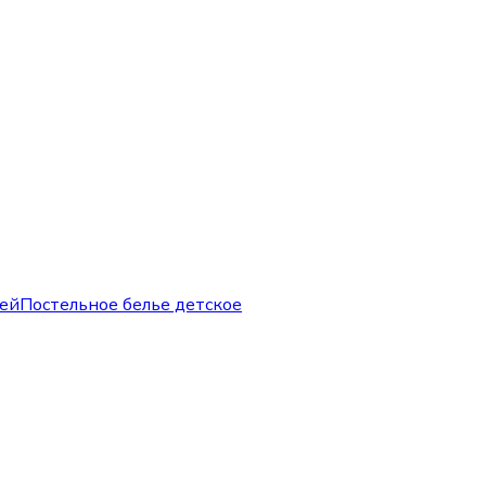
ей
Постельное белье детское