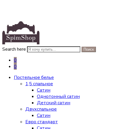
Search here
Поиск
0
0
Постельное белье
1,5 спальное
Сатин
Однотонный сатин
Детский сатин
Двухспальное
Сатин
Евро стандарт
Сатин