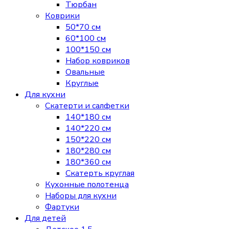
Тюрбан
Коврики
50*70 см
60*100 см
100*150 см
Набор ковриков
Овальные
Круглые
Для кухни
Скатерти и салфетки
140*180 см
140*220 см
150*220 см
180*280 см
180*360 см
Скатерть круглая
Кухонные полотенца
Наборы для кухни
Фартуки
Для детей