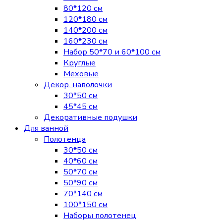
80*120 см
120*180 см
140*200 см
160*230 см
Набор 50*70 и 60*100 см
Круглые
Меховые
Декор. наволочки
30*50 см
45*45 см
Декоративные подушки
Для ванной
Полотенца
30*50 см
40*60 см
50*70 см
50*90 см
70*140 см
100*150 см
Наборы полотенец