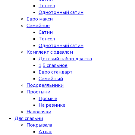
Тенсел
Однотонный сатин
Евро макси
Семейное
Сатин
Тенсел
Однотонный сатин
Комплект с одеялом
Детский набор для сна
1,5 спальное
Евро стандарт
Семейный
Пододеяльники
Простыни
Прямые
На резинке
Наволочки
Для спальни
Покрывала
Атлас