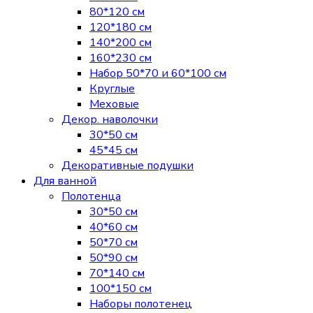
80*120 см
120*180 см
140*200 см
160*230 см
Набор 50*70 и 60*100 см
Круглые
Меховые
Декор. наволочки
30*50 см
45*45 см
Декоративные подушки
Для ванной
Полотенца
30*50 см
40*60 см
50*70 см
50*90 см
70*140 см
100*150 см
Наборы полотенец