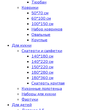
Тюрбан
Коврики
50*70 см
60*100 см
100*150 см
Набор ковриков
Овальные
Круглые
Для кухни
Скатерти и салфетки
140*180 см
140*220 см
150*220 см
180*280 см
180*360 см
Скатерть круглая
Кухонные полотенца
Наборы для кухни
Фартуки
Для детей