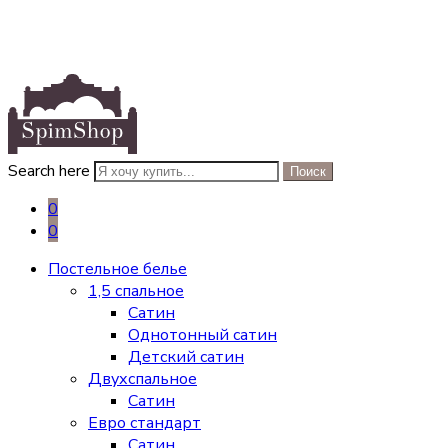
Search here
Поиск
0
0
Постельное белье
1,5 спальное
Сатин
Однотонный сатин
Детский сатин
Двухспальное
Сатин
Евро стандарт
Сатин