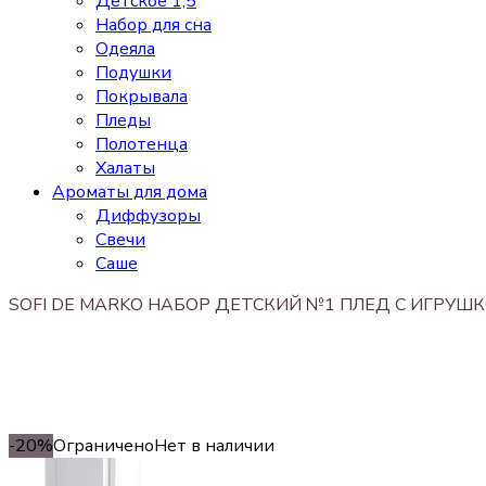
Детское 1,5
Набор для сна
Одеяла
Подушки
Покрывала
Пледы
Полотенца
Халаты
Ароматы для дома
Диффузоры
Свечи
Cаше
SOFI DE MARKO НАБОР ДЕТСКИЙ №1 ПЛЕД С ИГРУШ
-20%
Ограничено
Нет в наличии