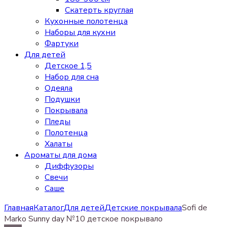
Скатерть круглая
Кухонные полотенца
Наборы для кухни
Фартуки
Для детей
Детское 1,5
Набор для сна
Одеяла
Подушки
Покрывала
Пледы
Полотенца
Халаты
Ароматы для дома
Диффузоры
Свечи
Cаше
Главная
Каталог
Для детей
Детские покрывала
Sofi de
Marko Sunny day №10 детское покрывало