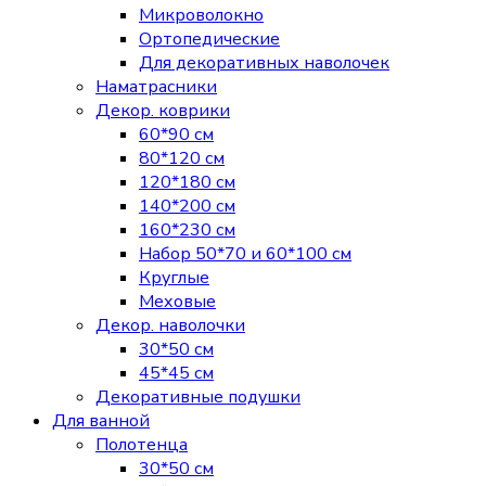
Микроволокно
Ортопедические
Для декоративных наволочек
Наматрасники
Декор. коврики
60*90 см
80*120 см
120*180 см
140*200 см
160*230 см
Набор 50*70 и 60*100 см
Круглые
Меховые
Декор. наволочки
30*50 см
45*45 см
Декоративные подушки
Для ванной
Полотенца
30*50 см