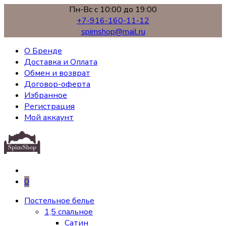
Пн-Вс с 10:00 до 19:00
+7-916-160-11-12
spimshop@mail.ru
О Бренде
Доставка и Оплата
Обмен и возврат
Договор-оферта
Избранное
Регистрация
Мой аккаунт
0
Постельное белье
1,5 спальное
Сатин