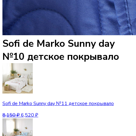
Sofi de Marko Sunny day
№10 детское покрывало
Sofi de Marko Sunny day №11 детское покрывало
8,150
₽
6,520
₽