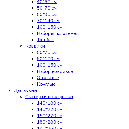
40*60 см
50*70 см
50*90 см
70*140 см
100*150 см
Наборы полотенец
Тюрбан
Коврики
50*70 см
60*100 см
100*150 см
Набор ковриков
Овальные
Круглые
Для кухни
Скатерти и салфетки
140*180 см
140*220 см
150*220 см
180*280 см
180*360 см