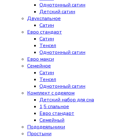
Однотонный сатин
Детский сатин
Двухспальное
Сатин
Евро стандарт
Сатин
Тенсел
Однотонный сатин
Евро макси
Семейное
Сатин
Тенсел
Однотонный сатин
Комплект с одеялом
Детский набор для сна
1,5 спальное
Евро стандарт
Семейный
Пододеяльники
Простыни