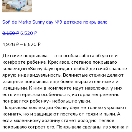
Sofi de Marko Sunny day №9 детское покрывало
8,150
₽
6,520
₽
4,928
₽
–
6,520
₽
Детские покрывала — это особая забота об уюте и
комфорте ребенка. Красивое, стеганое покрывало
коллекции «Sunny day» придаст любой детской спальне
яркую индивидуальность. Волнистые стежки делают
изящные покрывала еще более выразительными и
изящными. К ним в комплекте идут наволочки, у них
есть интересная особенность, которая непременно
понравится ребенку– небольшие ушки.
Покрывала коллекции «Sunny day» не только украшают
комнату, но и защищают постель от грязи и пыли. А
если маленькому хозяину станет холодно, теплое
покрывало согреет его. Покрывала сделаны из хлопка и