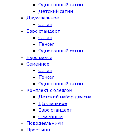
Однотонный сатин
Детский сатин
Двухспальное
Сатин
Евро стандарт
Сатин
Тенсел
Однотонный сатин
Евро макси
Семейное
Сатин
Тенсел
Однотонный сатин
Комплект с одеялом
Детский набор для сна
1,5 спальное
Евро стандарт
Семейный
Пододеяльники
Простыни