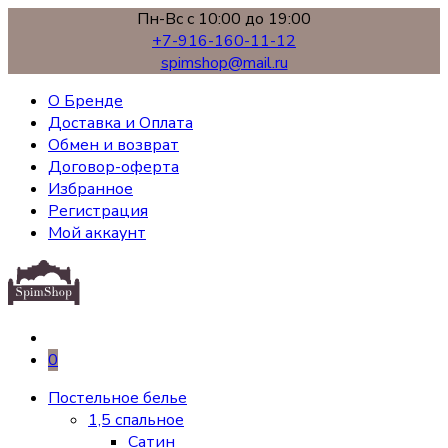
Пн-Вс с 10:00 до 19:00
+7-916-160-11-12
spimshop@mail.ru
О Бренде
Доставка и Оплата
Обмен и возврат
Договор-оферта
Избранное
Регистрация
Мой аккаунт
0
Постельное белье
1,5 спальное
Сатин