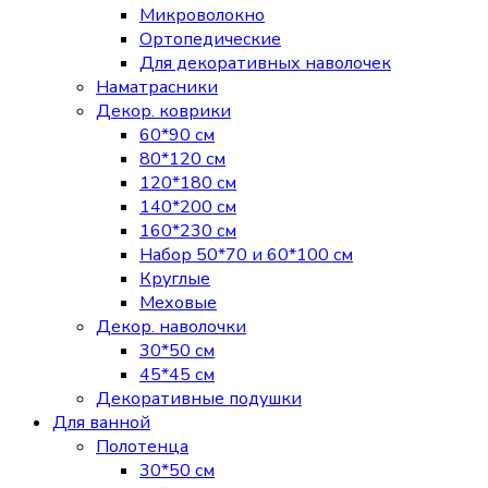
Микроволокно
Ортопедические
Для декоративных наволочек
Наматрасники
Декор. коврики
60*90 см
80*120 см
120*180 см
140*200 см
160*230 см
Набор 50*70 и 60*100 см
Круглые
Меховые
Декор. наволочки
30*50 см
45*45 см
Декоративные подушки
Для ванной
Полотенца
30*50 см