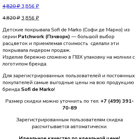
4,820
₽
3,856
₽
4,820
₽
3,856
₽
Детские покрывала Sofi de Marko (Софи де Марко) из
серии
Patchwork (Пэчворк)
— большой выбор
расцветок и приемлемая стоимость сделали эти
покрывала лидером продаж.
Изделие бережно сложено в ПВХ упаковку на молнии с
логотипом бренда.
Для зарегистрированных пользователей и постоянных
покупателей самые выгодные цены на всю продукцию
бренда
Sofi de Marko
!
Размер скидки можно уточнить по тел.
+7 (499) 391-
70-89
Зарегистрированным пользователям скидка
рассчитывается автоматически.
Идеальное качество по идеальной цене!