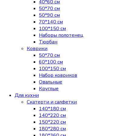
40*60 см
50*70 см
50*90 см
70*140 см
100*150 см
Наборы полотенец
Тюрбан
Коврики
50*70 см
60*100 см
100*150 см
Набор ковриков
Овальные
Круглые
Для кухни
Скатерти и салфетки
140*180 см
140*220 см
150*220 см
180*280 см
180*360 см