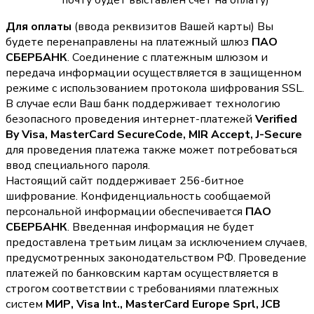
почту будет выставлен счет на оплату)
Для оплаты
(ввода реквизитов Вашей карты) Вы
будете перенаправлены на платежный шлюз
ПАО
СБЕРБАНК
. Соединение с платежным шлюзом и
передача информации осуществляется в защищенном
режиме с использованием протокола шифрования SSL.
В случае если Ваш банк поддерживает технологию
безопасного проведения интернет-платежей
Verified
By Visa, MasterCard SecureCode, MIR Accept, J-Secure
для проведения платежа также может потребоваться
ввод специального пароля.
Настоящий сайт поддерживает 256-битное
шифрование. Конфиденциальность сообщаемой
персональной информации обеспечивается
ПАО
СБЕРБАНК
. Введенная информация не будет
предоставлена третьим лицам за исключением случаев,
предусмотренных законодательством РФ. Проведение
платежей по банковским картам осуществляется в
строгом соответствии с требованиями платежных
систем
МИР, Visa Int., MasterCard Europe Sprl, JCB