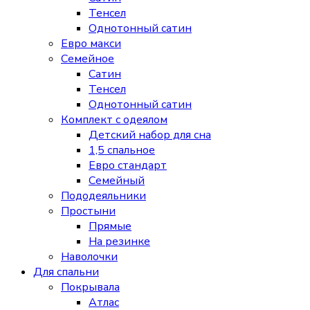
Тенсел
Однотонный сатин
Евро макси
Семейное
Сатин
Тенсел
Однотонный сатин
Комплект с одеялом
Детский набор для сна
1,5 спальное
Евро стандарт
Семейный
Пододеяльники
Простыни
Прямые
На резинке
Наволочки
Для спальни
Покрывала
Атлас