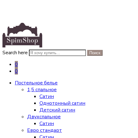
Search here
Поиск
0
0
Постельное белье
1,5 спальное
Сатин
Однотонный сатин
Детский сатин
Двухспальное
Сатин
Евро стандарт
Сатин