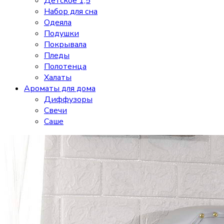
Детское 1,5
Набор для сна
Одеяла
Подушки
Покрывала
Пледы
Полотенца
Халаты
Ароматы для дома
Диффузоры
Свечи
Cаше