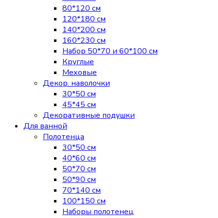
80*120 см
120*180 см
140*200 см
160*230 см
Набор 50*70 и 60*100 см
Круглые
Меховые
Декор. наволочки
30*50 см
45*45 см
Декоративные подушки
Для ванной
Полотенца
30*50 см
40*60 см
50*70 см
50*90 см
70*140 см
100*150 см
Наборы полотенец