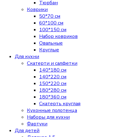
Тюрбан
Коврики
50*70 см
60*100 см
100*150 см
Набор ковриков
Овальные
Круглые
Для кухни
Скатерти и салфетки
140*180 см
140*220 см
150*220 см
180*280 см
180*360 см
Скатерть круглая
Кухонные полотенца
Наборы для кухни
Фартуки
Для детей