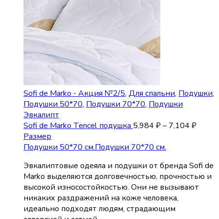
Sofi de Marko - Акция №2/5
,
Для спальни
,
Подушки
,
Подушки 50*70
,
Подушки 70*70
,
Подушки
Эвкалипт
Sofi de Marko Tencel подушка
5,984
₽
–
7,104
₽
Размер
Подушки 50*70 см.
Подушки 70*70 см.
Эвкалиптовые одеяла и подушки от бренда Sofi de
Marko выделяются долговечностью, прочностью и
высокой износостойкостью. Они не вызывают
никаких раздражений на коже человека,
идеально подходят людям, страдающим