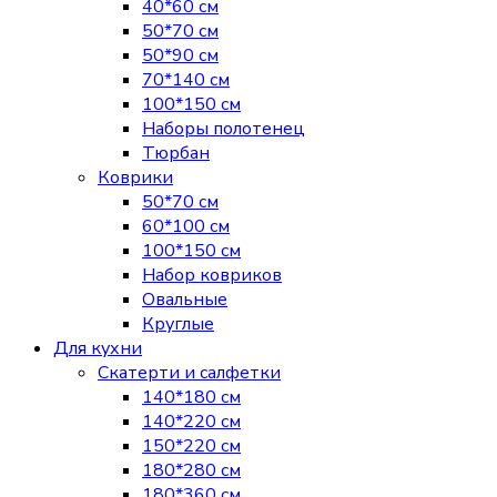
40*60 см
50*70 см
50*90 см
70*140 см
100*150 см
Наборы полотенец
Тюрбан
Коврики
50*70 см
60*100 см
100*150 см
Набор ковриков
Овальные
Круглые
Для кухни
Скатерти и салфетки
140*180 см
140*220 см
150*220 см
180*280 см
180*360 см