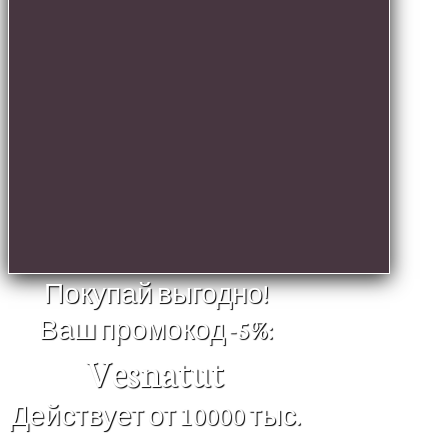
Покупай выгодно!
Ваш промокод -5%:
Vesnatut
Действует от 10000 тыс.