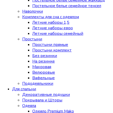
Постельное белье семейное жаккард
Постельное белье семейное тенсел
Наволочки
Комплекты для сна с одеялом
Летние наборы 1,5
Летние наборы евро
Летние наборы семейный
Простыни
Простыни прямые
Простыни комплект
Без резинки
На резинке
Махровая
Велюровые
Вафельные
Пододеяльники
Для спальни
Декоративные подушки
Покрывала и Шторы
Одеяла
Одеяло Premium Mako