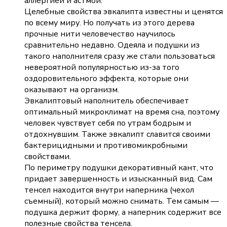
аллергией и астмой.
Целебные свойства эвкалипта известны и ценятся
по всему миру. Но получать из этого дерева
прочные нити человечество научилось
сравнительно недавно. Одеяла и подушки из
такого наполнителя сразу же стали пользоваться
невероятной популярностью из-за того
оздоровительного эффекта, которые они
оказывают на организм.
Эвкалиптовый наполнитель обеспечивает
оптимальный микроклимат на время сна, поэтому
человек чувствует себя по утрам бодрым и
отдохнувшим. Также эвкалипт славится своими
бактерицидными и противомикробными
свойствами.
По периметру подушки декоративный кант, что
придает завершенность и изысканный вид. Сам
тенсел находится внутри наперника (чехол
съемный), который можно снимать. Тем самым —
подушка держит форму, а наперник содержит все
полезные свойства тенсела.