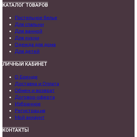
КАТАЛОГ ТОВАРОВ
Постельное белье
Для спальни
Для ванной
Для кухни
Одежда для дома
Для детей
ЛИЧНЫЙ КАБИНЕТ
О Бренде
Доставка и Оплата
Обмен и возврат
Договор-оферта
Избранное
Регистрация
Мой аккаунт
КОНТАКТЫ