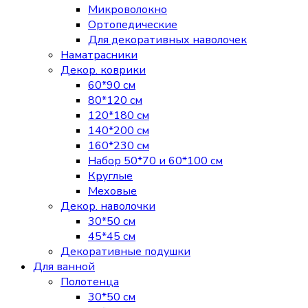
Микроволокно
Ортопедические
Для декоративных наволочек
Наматрасники
Декор. коврики
60*90 см
80*120 см
120*180 см
140*200 см
160*230 см
Набор 50*70 и 60*100 см
Круглые
Меховые
Декор. наволочки
30*50 см
45*45 см
Декоративные подушки
Для ванной
Полотенца
30*50 см