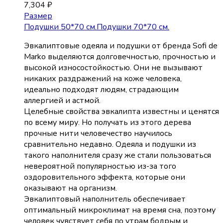
7,304
₽
Размер
Подушки 50*70 см.
Подушки 70*70 см.
Эвкалиптовые одеяла и подушки от бренда Sofi de
Marko выделяются долговечностью, прочностью и
высокой износостойкостью. Они не вызывают
никаких раздражений на коже человека,
идеально подходят людям, страдающим
аллергией и астмой.
Целебные свойства эвкалипта известны и ценятся
по всему миру. Но получать из этого дерева
прочные нити человечество научилось
сравнительно недавно. Одеяла и подушки из
такого наполнителя сразу же стали пользоваться
невероятной популярностью из-за того
оздоровительного эффекта, которые они
оказывают на организм.
Эвкалиптовый наполнитель обеспечивает
оптимальный микроклимат на время сна, поэтому
человек чувствует себя по утрам бодрым и