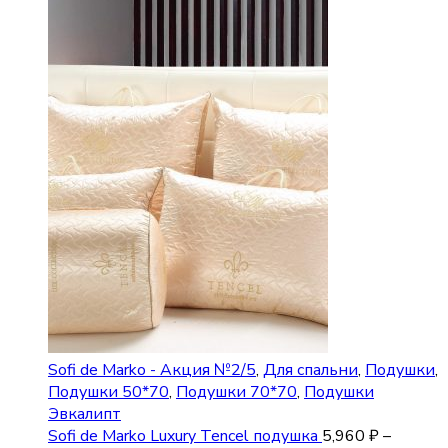
Sofi de Marko - Акция №2/5
,
Для спальни
,
Подушки
,
Подушки 50*70
,
Подушки 70*70
,
Подушки
Эвкалипт
Sofi de Marko Luxury Tencel подушка
5,960
₽
–