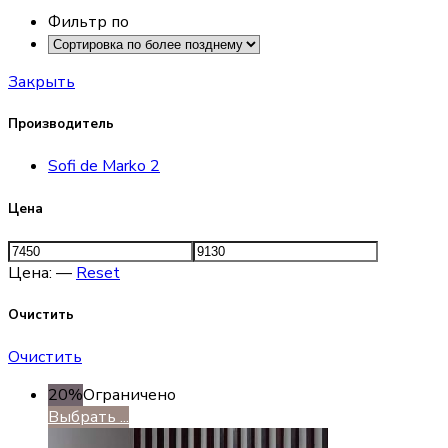
Фильтр по
Закрыть
Производитель
Sofi de Marko
2
Цена
Цена:
—
Reset
Очистить
Очистить
20%
Ограничено
Выбрать ...