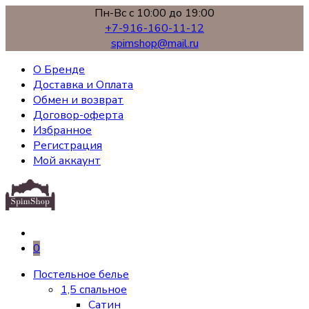
Пн-Вс с 10:00 до 19:00
+7-916-160-11-12
spimshop@mail.ru
О Бренде
Доставка и Оплата
Обмен и возврат
Договор-оферта
Избранное
Регистрация
Мой аккаунт
0
Постельное белье
1,5 спальное
Сатин