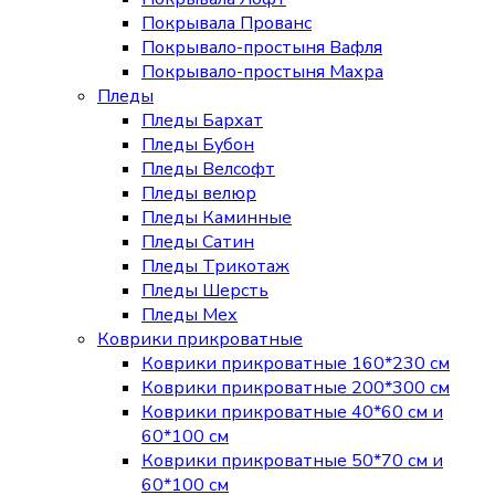
Покрывала Прованс
Покрывало-простыня Вафля
Покрывало-простыня Махра
Пледы
Пледы Бархат
Пледы Бубон
Пледы Велсофт
Пледы велюр
Пледы Каминные
Пледы Сатин
Пледы Трикотаж
Пледы Шерсть
Пледы Мех
Коврики прикроватные
Коврики прикроватные 160*230 см
Коврики прикроватные 200*300 см
Коврики прикроватные 40*60 см и
60*100 см
Коврики прикроватные 50*70 см и
60*100 см