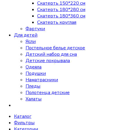
Скатерть 150*220 см
Скатерть 180*280 см
Скатерть 180*360 см
Скатерть круглая
Фартуки
Для детей
Ясли
Постельное белье детское
Детский набор для сна
Детские покрывала
Одеяла
Подушки
Наматрасники
Пледы
Полотенца детские
Халаты
Каталог
Фильтры
Категории