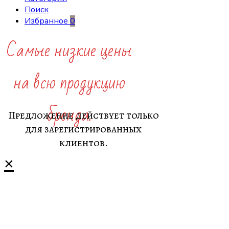
Поиск
Избранное
0
Самые низкие цены
на всю продукцию
бренда.
Предложение действует только
для зарегистрированных
клиентов.
×