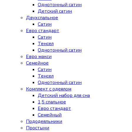
Однотонный сатин
Детский сатин
Двухспальное
Сатин
Евро стандарт
Сатин
Тенсел
Однотонный сатин
Евро макси
Семейное
Сатин
Тенсел
Однотонный сатин
Комплект с одеялом
Детский набор для сна
1,5 спальное
Евро стандарт
Семейный
Пододеяльники
Простыни